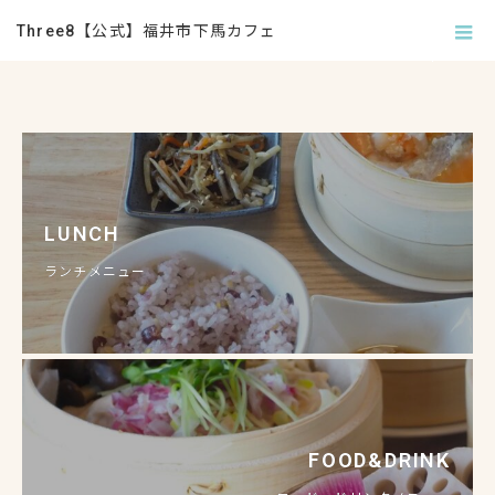
ホーム
特別ページ
Three8【公式】福井市下馬カフェ
LUNCH
ランチメニュー
FOOD&DRINK