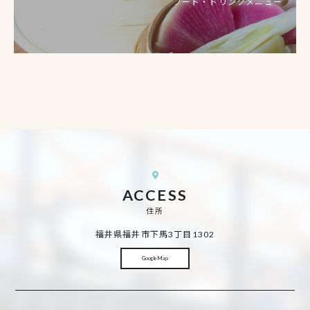
フード・ドリンクメニュー
ACCESS
住所
福井県福井市下馬3丁目1302
Google Map