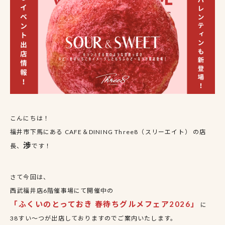
こんにちは！
福井市下馬にある CAFE＆DINING Three8（スリーエイト） の店
渉
長、
です！
さて今回は、
西武福井店6階催事場にて開催中の
「ふくいのとっておき 春待ちグルメフェア2026」
に
38すい〜つが出店しておりますのでご案内いたします。