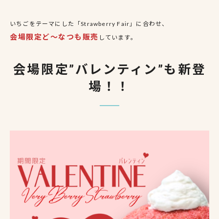
いちごをテーマにした「Strawberry Fair」に合わせ、
会場限定ど〜なつも販売
しています。
会場限定”バレンティン”も新登
場！！