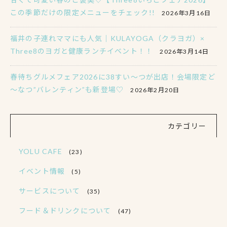
この季節だけの限定メニューをチェック!!
2026年3月16日
福井の子連れママにも人気｜KULAYOGA（クラヨガ）×
Three8のヨガと健康ランチイベント！！
2026年3月14日
春待ちグルメフェア2026に38すい～つが出店！会場限定ど
～なつ”バレンティン”も新登場♡
2026年2月20日
カテゴリー
YOLU CAFE
(23)
イベント情報
(5)
サービスについて
(35)
フード＆ドリンクについて
(47)