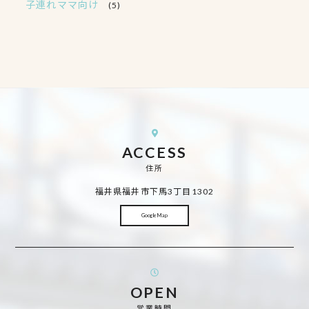
子連れママ向け
(5)
ACCESS
住所
福井県福井市下馬3丁目1302
Google Map
OPEN
営業時間