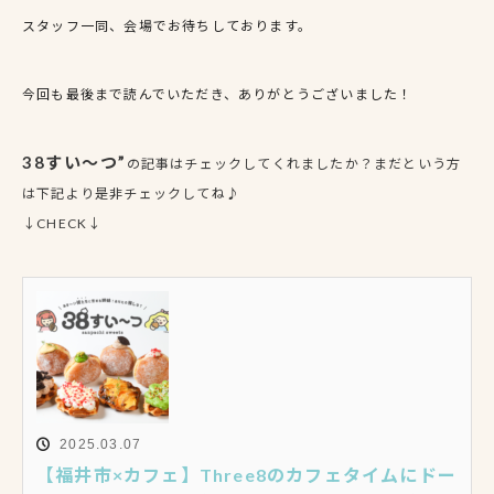
スタッフ一同、会場でお待ちしております。
今回も最後まで読んでいただき、ありがとうございました！
38すい～つ”
の記事
はチェックしてくれましたか？まだという方
は下記より是非チェックしてね♪
↓CHECK↓
2025.03.07
【福井市×カフェ】Three8のカフェタイムにドー