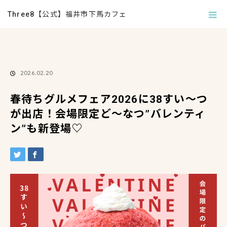
ホーム
ブログ
イベント情報
,
フード＆ドリンクについて
春待ちグル
Three8【公式】福井市下馬カフェ
メフェア2026に38すい～つが出店！会場限定ど～なつ”バレンティン”も新登場
♡
2026.02.20
春待ちグルメフェア2026に38すい～つ
が出店！会場限定ど～なつ”バレンティ
ン”も新登場♡