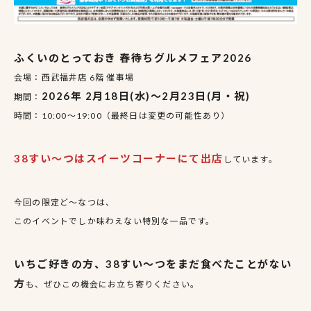
ふくいのとっておき 春待ちグルメフェア2026
会場：西武福井店 6階 催事場
2026年 2月18日(水)〜2月23日(月・祝)
期間：
時間：10:00〜19:00（最終日は変更の可能性あり）
38すい〜つはスイーツコーナーにて出店
しています。
今回の限定ど〜なつは、
このイベントでしか味わえない特別な一品です。
いちご好きの方、38すい〜つをまだ食べたことがない
方
も、ぜひこの機会にお立ち寄りください。