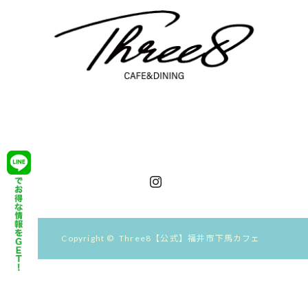
Instagram
Copyright ©
Three8【公式】福井市下馬カフェ