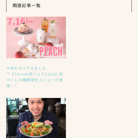
関連記事一覧
今年もやってきました
♡【Three8桃フェア2026】桃
づくしの期間限定メニューが登
場！！